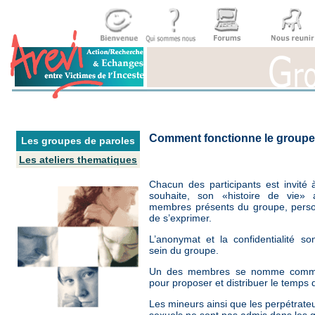
Comment fonctionne le groupe
Les groupes de paroles
Les ateliers thematiques
Chacun des participants est invité à 
souhaite, son «histoire de vie» 
membres présents du groupe, perso
de s’exprimer.
L’anonymat et la confidentialité s
sein du groupe.
Un des membres se nomme comm
pour proposer et distribuer le temps 
Les mineurs ainsi que les perpétrate