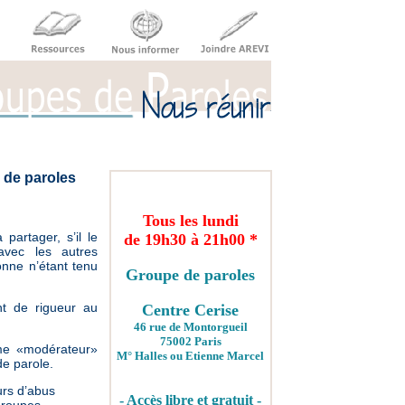
 de paroles
Tous les lundi
partager, s’il le
de 19h30 à 21h00 *
avec les autres
nne n’étant tenu
Groupe de paroles
ont de rigueur au
Centre Cerise
46 rue de Montorgueil
75002 Paris
e «modérateur»
M° Halles ou Etienne Marcel
de parole.
urs d’abus
- Accès libre et gratuit -